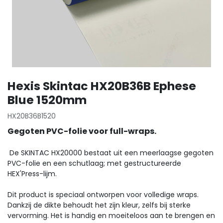
Hexis Skintac HX20B36B Ephese
Blue 1520mm
HX20B36B1520
Gegoten PVC-folie voor full-wraps.
De SKINTAC HX20000 bestaat uit een meerlaagse gegoten
PVC-folie en een schutlaag; met gestructureerde
HEX'Press-lijm.
Dit product is speciaal ontworpen voor volledige wraps.
Dankzij de dikte behoudt het zijn kleur, zelfs bij sterke
vervorming. Het is handig en moeiteloos aan te brengen en