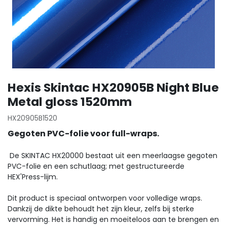
Hexis Skintac HX20905B Night Blue
Metal gloss 1520mm
HX20905B1520
Gegoten PVC-folie voor full-wraps.
De SKINTAC HX20000 bestaat uit een meerlaagse gegoten
PVC-folie en een schutlaag; met gestructureerde
HEX'Press-lijm.
Dit product is speciaal ontworpen voor volledige wraps.
Dankzij de dikte behoudt het zijn kleur, zelfs bij sterke
vervorming. Het is handig en moeiteloos aan te brengen en