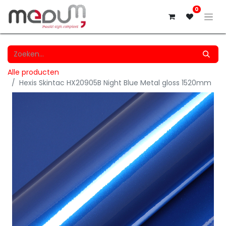
0
Alle producten
Hexis Skintac HX20905B Night Blue Metal gloss 1520mm