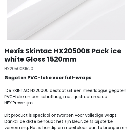
Hexis Skintac HX20500B Pack ice
white Gloss 1520mm
HX20500B1520
Gegoten PVC-folie voor full-wraps.
De SKINTAC HX20000 bestaat uit een meerlaagse gegoten
PVC-folie en een schutlaag; met gestructureerde
HEX'Press-lijm.
Dit product is speciaal ontworpen voor volledige wraps.
Dankzij de dikte behoudt het zijn kleur, zelfs bij sterke
vervorming. Het is handig en moeiteloos aan te brengen en