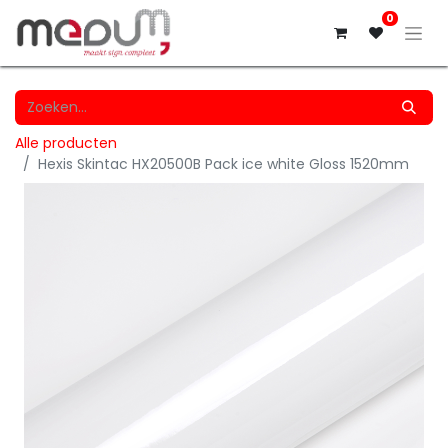
0
Alle producten
Hexis Skintac HX20500B Pack ice white Gloss 1520mm