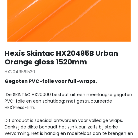
Hexis Skintac HX20495B Urban
Orange gloss 1520mm
HX20495B1520
Gegoten PVC-folie voor full-wraps.
De SKINTAC HX20000 bestaat uit een meerlaagse gegoten
PVC-folie en een schutlaag; met gestructureerde
HEX'Press-lijm.
Dit product is speciaal ontworpen voor volledige wraps.
Dankzij de dikte behoudt het zijn kleur, zelfs bij sterke
vervorming. Het is handig en moeiteloos aan te brengen en