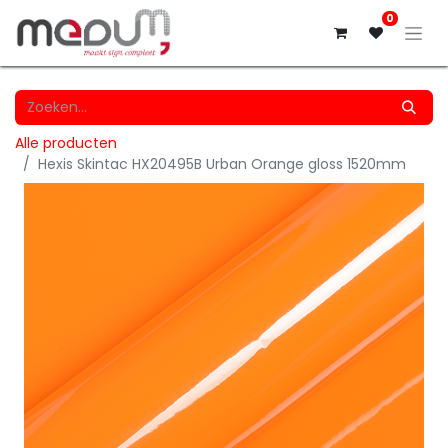
0
Alle producten
Hexis Skintac HX20495B Urban Orange gloss 1520mm