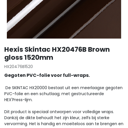
Hexis Skintac HX20476B Brown
gloss 1520mm
HX20476B1520
Gegoten PVC-folie voor full-wraps.
De SKINTAC HX20000 bestaat uit een meerlaagse gegoten
PVC-folie en een schutlaag; met gestructureerde
HEX'Press-lijm.
Dit product is speciaal ontworpen voor volledige wraps.
Dankzij de dikte behoudt het zijn kleur, zelfs bij sterke
vervorming. Het is handig en moeiteloos aan te brengen en