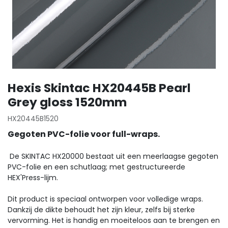
Hexis Skintac HX20445B Pearl
Grey gloss 1520mm
HX20445B1520
Gegoten PVC-folie voor full-wraps.
De SKINTAC HX20000 bestaat uit een meerlaagse gegoten
PVC-folie en een schutlaag; met gestructureerde
HEX'Press-lijm.
Dit product is speciaal ontworpen voor volledige wraps.
Dankzij de dikte behoudt het zijn kleur, zelfs bij sterke
vervorming. Het is handig en moeiteloos aan te brengen en