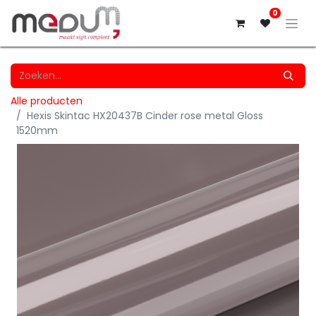
0
Alle producten
Hexis Skintac HX20437B Cinder rose metal Gloss
1520mm