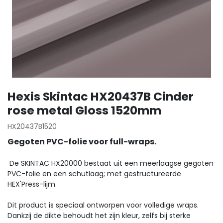
Hexis Skintac HX20437B Cinder
rose metal Gloss 1520mm
HX20437B1520
Gegoten PVC-folie voor full-wraps.
De SKINTAC HX20000 bestaat uit een meerlaagse gegoten
PVC-folie en een schutlaag; met gestructureerde
HEX'Press-lijm.
Dit product is speciaal ontworpen voor volledige wraps.
Dankzij de dikte behoudt het zijn kleur, zelfs bij sterke