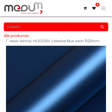
0
Alle producten
Hexis Skintac HX20236S Celestial Blue satin 1520mm