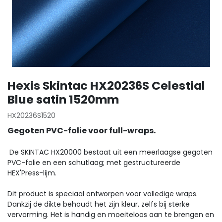
Hexis Skintac HX20236S Celestial
Blue satin 1520mm
HX20236S1520
Gegoten PVC-folie voor full-wraps.
De SKINTAC HX20000 bestaat uit een meerlaagse gegoten
PVC-folie en een schutlaag; met gestructureerde
HEX'Press-lijm.
Dit product is speciaal ontworpen voor volledige wraps.
Dankzij de dikte behoudt het zijn kleur, zelfs bij sterke
vervorming. Het is handig en moeiteloos aan te brengen en