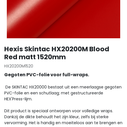
Hexis Skintac HX20200M Blood
Red matt 1520mm
HX20200M1520
Gegoten PVC-folie voor full-wraps.
De SKINTAC HX20000 bestaat uit een meerlaagse gegoten
PVC-folie en een schutlaag; met gestructureerde
HEX'Press-lijm.
Dit product is speciaal ontworpen voor volledige wraps.
Dankzij de dikte behoudt het zijn kleur, zelfs bij sterke
vervorming. Het is handig en moeiteloos aan te brengen en