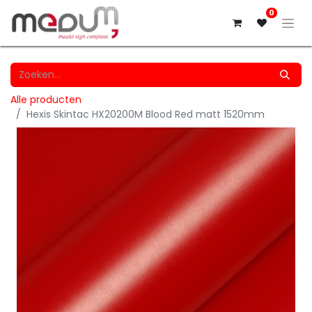
0
Alle producten
Hexis Skintac HX20200M Blood Red matt 1520mm