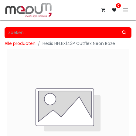
0
Alle producten
Hexis HFLEX143P Cutflex Neon Roze