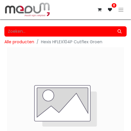
0
Alle producten
Hexis HFLEX104P Cutflex Groen