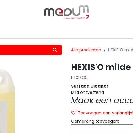
owfilm
Transfers
Silhouette
Graphtec
Hard-/Sof
Alle producten
HEXIS'O mild
HEXIS'O milde 
HEXISO5L
Surface Cleaner
Mild ontvettend
Maak een accou
Toevoegen aan verlanglijs
Opmerking toevoegen: