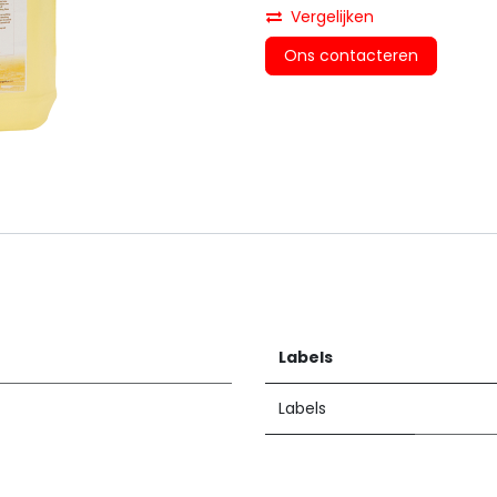
Vergelijken
Ons contacteren
Labels
Labels