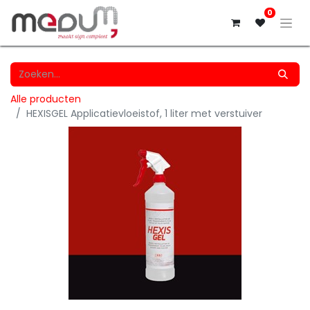
0
Alle producten
HEXISGEL Applicatievloeistof, 1 liter met verstuiver