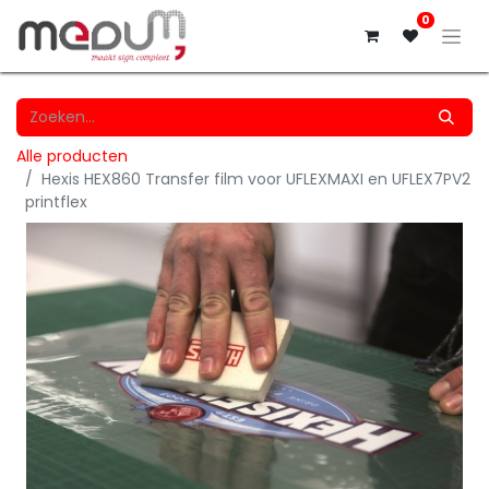
0
Alle producten
Hexis HEX860 Transfer film voor UFLEXMAXI en UFLEX7PV2
printflex