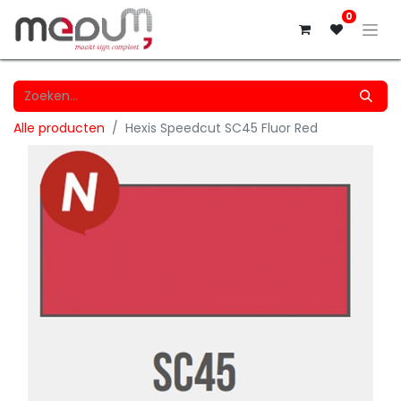
0
Alle producten
Hexis Speedcut SC45 Fluor Red