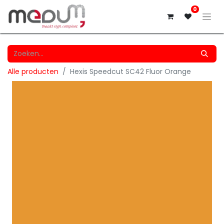
0
Alle producten
Hexis Speedcut SC42 Fluor Orange