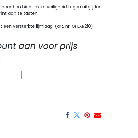
iceerd en biedt extra veiligheid tegen uitglijden
rint aan te tasten.
 een versterkte lijmlaag. (art. nr. GFLXR210)
nt aan voor prijs
t