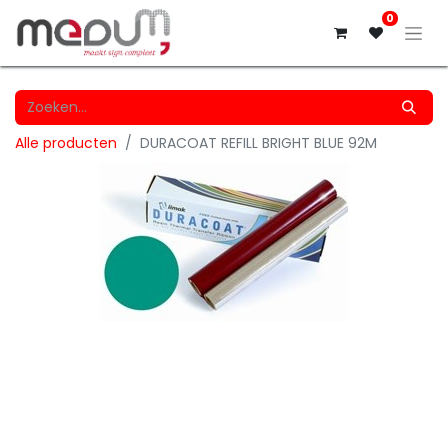
0
Alle producten
DURACOAT REFILL BRIGHT BLUE 92M