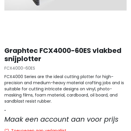
Graphtec FCX4000-60ES vlakbed
snijplotter
FCX4000-60ES
FCX4000 Series are the ideal cutting plotter for high-
precision and medium-heavy material crafting jobs and is
suitable for cutting intricate designs on vinyl, photo-
masking films, foam material, cardboard, oil board, and
sandblast resist rubber.
"
Maak een account aan voor prijs
Toevoegen aan verlanglijst