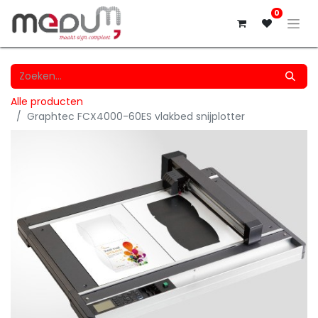
0
Alle producten
Graphtec FCX4000-60ES vlakbed snijplotter