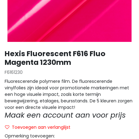
Hexis Fluorescent F616 Fluo
Magenta 1230mm
F6161230
Fluorescerende polymere film. De fluorescerende
vinylfolies zijn ideaal voor promotionele markeringen met
een hoge visuele impact, zoals korte termijn
bewegwijzering, etalages, beursstands. De 5 kleuren zorgen
voor een directe visuele impact!
Maak een account aan voor prijs
Toevoegen aan verlanglijst
Opmerking toevoegen: