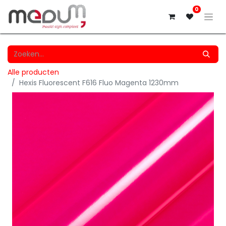
0
Alle producten
Hexis Fluorescent F616 Fluo Magenta 1230mm