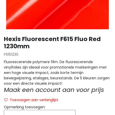
Hexis Fluorescent F615 Fluo Red
1230mm
F6151230
Fluorescerende polymere film. De fluorescerende
vinylfolies zijn ideaal voor promotionele markeringen met
een hoge visuele impact, zoals korte termijn
bewegwijzering, etalages, beursstands. De 5 kleuren zorgen
voor een directe visuele impact!
Maak een account aan voor prijs
Toevoegen aan verlanglijst
Opmerking toevoegen: