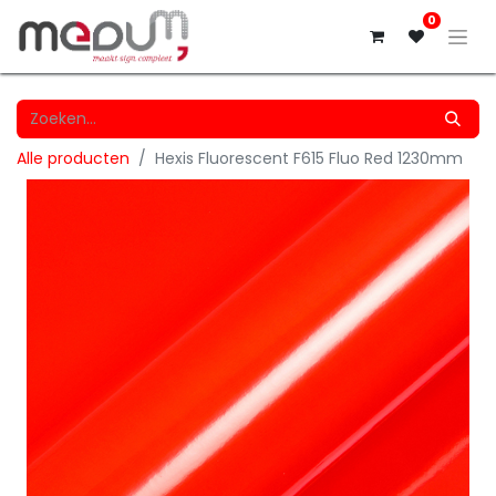
0
Alle producten
Hexis Fluorescent F615 Fluo Red 1230mm