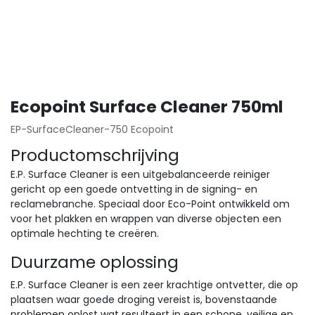
Ecopoint Surface Cleaner 750ml
EP-SurfaceCleaner-750 Ecopoint
Productomschrijving
E.P. Surface Cleaner is een uitgebalanceerde reiniger
gericht op een goede ontvetting in de signing- en
reclamebranche. Speciaal door Eco-Point ontwikkeld om
voor het plakken en wrappen van diverse objecten een
optimale hechting te creëren.
Duurzame oplossing
E.P. Surface Cleaner is een zeer krachtige ontvetter, die op
plaatsen waar goede droging vereist is, bovenstaande
problemen oplost wat resulteert in een schone, veilige en