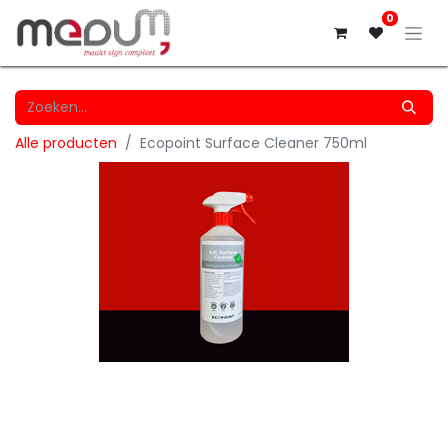
0
Alle producten
Ecopoint Surface Cleaner 750ml