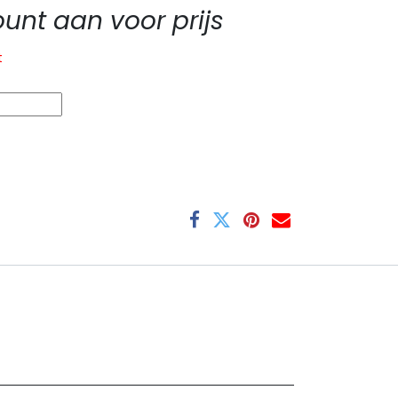
nt aan voor prijs
t