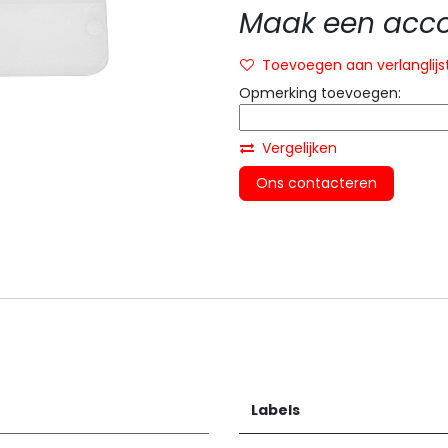
Maak een accou
Toevoegen aan verlanglijs
Opmerking toevoegen:
Vergelijken
Ons contacteren
Labels