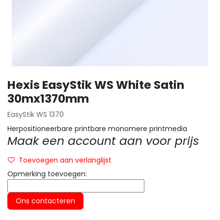
Hexis EasyStik WS White Satin
30mx1370mm
EasyStik WS 1370
Herpositioneerbare printbare monomere printmedia
Maak een account aan voor prijs
Toevoegen aan verlanglijst
Opmerking toevoegen:
Ons contacteren