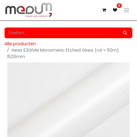
0
Alle producten
Hexis E3GIVM Monomeric Etched Glass (rol = 50m)
1520mm