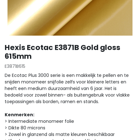
Hexis Ecotac E3871B Gold gloss
615mm
E3871B615
De Ecotac Plus 3000 serie is een makkelijk te pellen en te
snijden monomeer snijfolie zelfs voor kleinere letters en
heeft een medium duurzaamheid van 6 jaar. Het is
bedoeld voor zowel binnen- als buitengebruik voor vlakke
toepassingen als borden, ramen en stands.
Kenmerken:
> Intermediate monomeer folie
> Dikte 80 microns
> Zowel in glanzend als matte kleuren beschikbaar