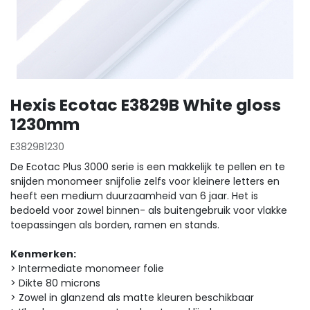
Hexis Ecotac E3829B White gloss
1230mm
E3829B1230
De Ecotac Plus 3000 serie is een makkelijk te pellen en te
snijden monomeer snijfolie zelfs voor kleinere letters en
heeft een medium duurzaamheid van 6 jaar. Het is
bedoeld voor zowel binnen- als buitengebruik voor vlakke
toepassingen als borden, ramen en stands.
Kenmerken:
> Intermediate monomeer folie
> Dikte 80 microns
> Zowel in glanzend als matte kleuren beschikbaar