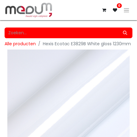
0
Alle producten
Hexis Ecotac E3829B White gloss 1230mm