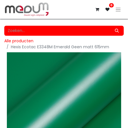
0
Alle producten
Hexis Ecotac E3348M Emerald Geen matt 615mm