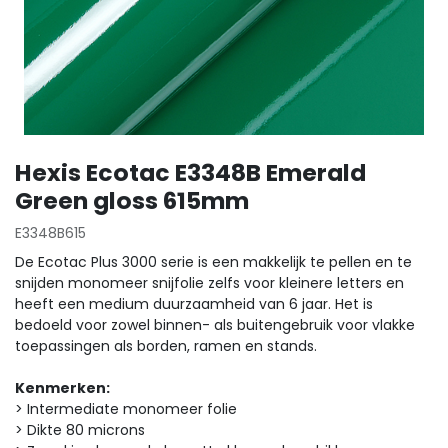
Hexis Ecotac E3348B Emerald
Green gloss 615mm
E3348B615
De Ecotac Plus 3000 serie is een makkelijk te pellen en te
snijden monomeer snijfolie zelfs voor kleinere letters en
heeft een medium duurzaamheid van 6 jaar. Het is
bedoeld voor zowel binnen- als buitengebruik voor vlakke
toepassingen als borden, ramen en stands.
Kenmerken:
> Intermediate monomeer folie
> Dikte 80 microns