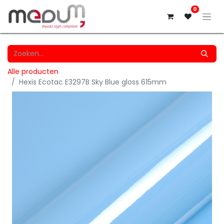
0
Alle producten
Hexis Ecotac E3297B Sky Blue gloss 615mm