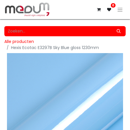
0
Alle producten
Hexis Ecotac E3297B Sky Blue gloss 1230mm