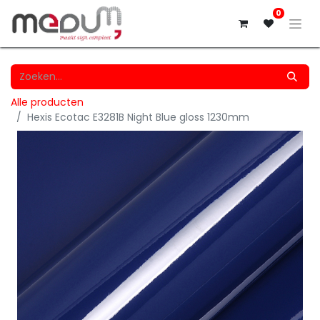
0
Alle producten
Hexis Ecotac E3281B Night Blue gloss 1230mm