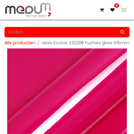
0
Alle producten
Hexis Ecotac E3220B Fuchsia gloss 615mm