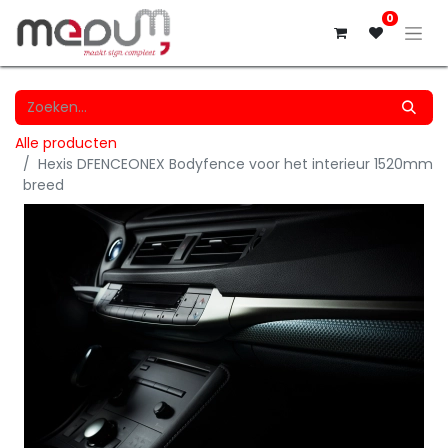
0
Alle producten
Hexis DFENCEONEX Bodyfence voor het interieur 1520mm
breed