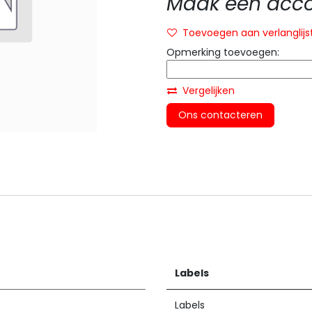
Maak een accou
Toevoegen aan verlanglijs
Opmerking toevoegen:
Vergelijken
Ons contacteren
Labels
Labels