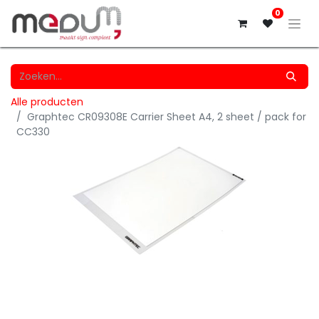
0
Alle producten
Graphtec CR09308E Carrier Sheet A4, 2 sheet / pack for
CC330