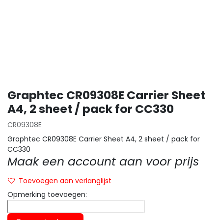
Graphtec CR09308E Carrier Sheet
A4, 2 sheet / pack for CC330
CR09308E
Graphtec CR09308E Carrier Sheet A4, 2 sheet / pack for
CC330
Maak een account aan voor prijs
Toevoegen aan verlanglijst
Opmerking toevoegen: