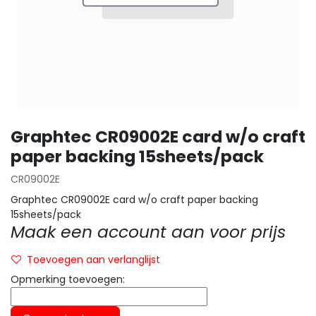
Graphtec CR09002E card w/o craft
paper backing 15sheets/pack
CR09002E
Graphtec CR09002E card w/o craft paper backing
15sheets/pack
Maak een account aan voor prijs
Toevoegen aan verlanglijst
Opmerking toevoegen: