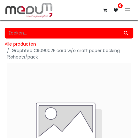
0
Alle producten
Graphtec CR09002E card w/o craft paper backing
15sheets/pack