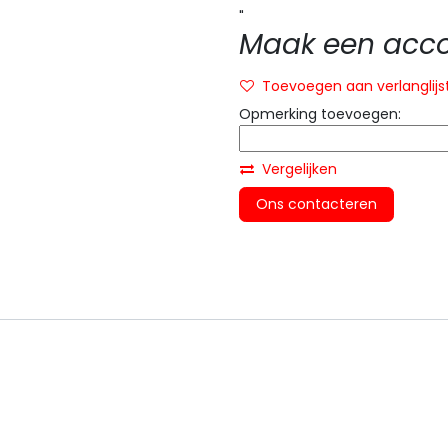
"
Maak een accou
Toevoegen aan verlanglijs
Opmerking toevoegen:
Vergelijken
Ons contacteren