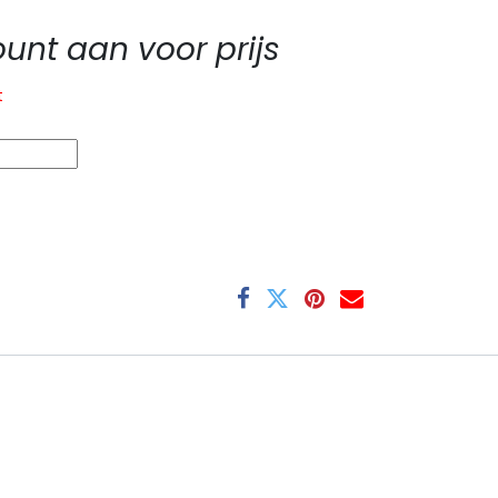
nt aan voor prijs
t