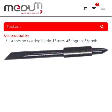
0
Alle producten
Graphtec Cutting blade, 1.5mm, 45degree, 5/pack.