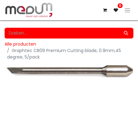
0
Alle producten
Graphtec CB09 Premium Cutting blade, 0.9mm,45
degree, 5/pack