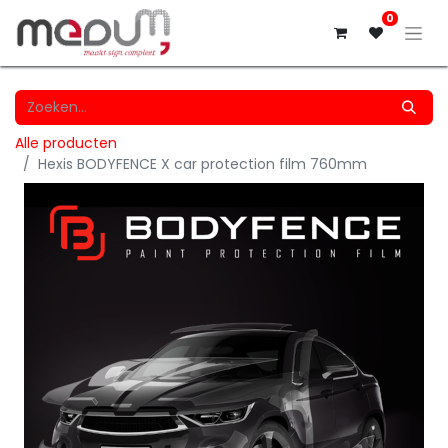
0
Alle producten
Hexis BODYFENCE X car protection film 760mm