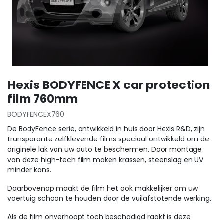
Hexis BODYFENCE X car protection
film 760mm
BODYFENCEX760
De BodyFence serie, ontwikkeld in huis door Hexis R&D, zijn
transparante zelfklevende films speciaal ontwikkeld om de
originele lak van uw auto te beschermen. Door montage
van deze high-tech film maken krassen, steenslag en UV
minder kans.
Daarbovenop maakt de film het ook makkelijker om uw
voertuig schoon te houden door de vuilafstotende werking.
Als de film onverhoopt toch beschadigd raakt is deze