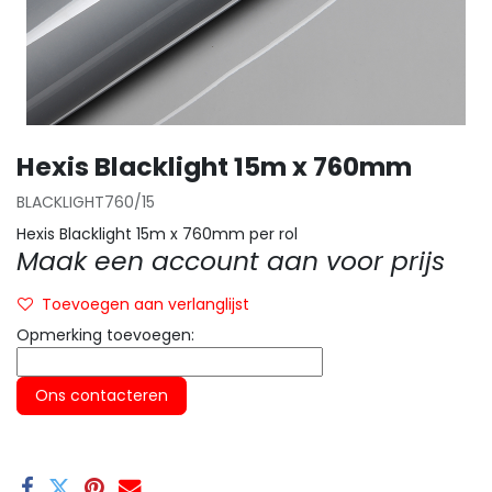
Hexis Blacklight 15m x 760mm
BLACKLIGHT760/15
Hexis Blacklight 15m x 760mm per rol
Maak een account aan voor prijs
Toevoegen aan verlanglijst
Opmerking toevoegen:
Ons contacteren