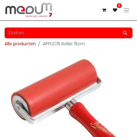
0
Alle producten
APPLIC15 Roller 15cm