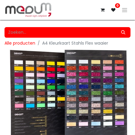
0
Alle producten
A4 Kleurkaart Stahls Flex waaier