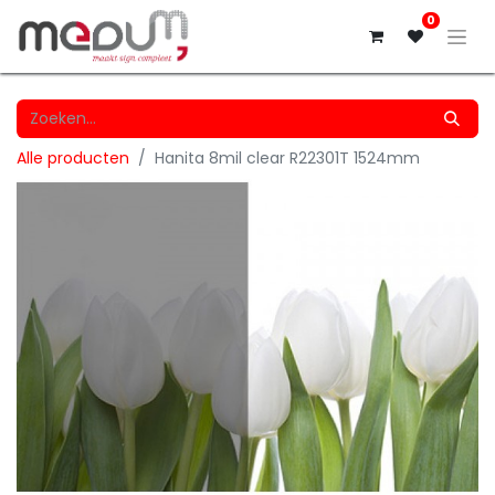
0
Alle producten
Hanita 8mil clear R22301T 1524mm