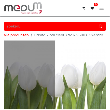
0
Alle producten
Hanita 7 mil clear Xtra R19600X 1524mm