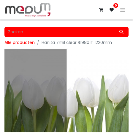
0
Alle producten
Hanita 7mil clear R19801T 1220mm