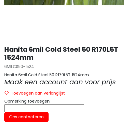
Hanita 6mil Cold Steel 50 R170L5T
1524mm
6MILCS50-1524
Hanita 6mil Cold Steel 50 R170L5T 1524mm
Maak een account aan voor prijs
Toevoegen aan verlanglijst
Opmerking toevoegen:
Ons contacteren