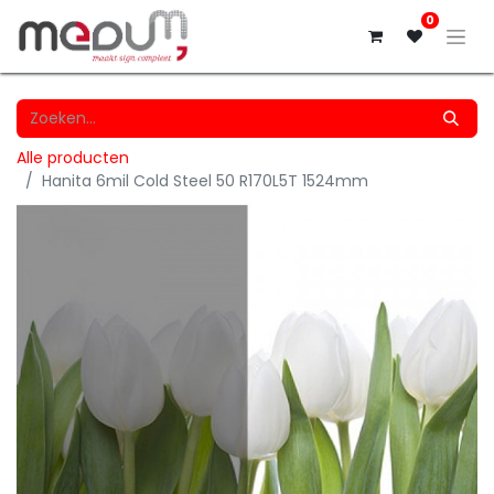
0
Alle producten
Hanita 6mil Cold Steel 50 R170L5T 1524mm