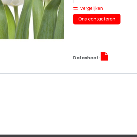
Vergelijken
Ons contacteren
Datasheet: