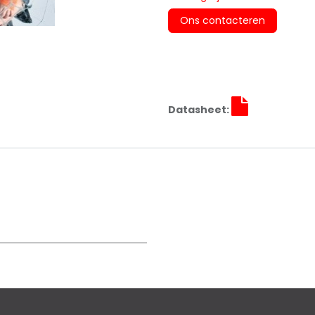
Ons contacteren
Datasheet: